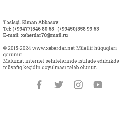
Təsisçi: Elman Abbasov
Tel: (+99477)546 80 68 | (+99450)358 99 63
E-mail: xeberdar70@mail.ru
© 2015-2024 www.xeberdar.net Müəllif hüquqları
qorunur.
Məlumat internet səhifələrində istifadə edildikdə
müvafiq keçidin qoyulması tələb olunur.