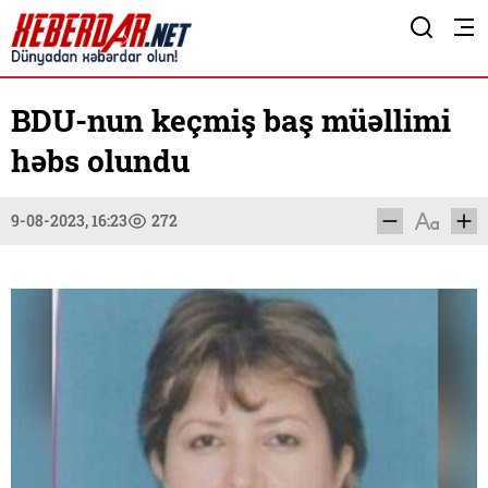
BDU-nun keçmiş baş müəllimi
həbs olundu
9-08-2023, 16:23
272