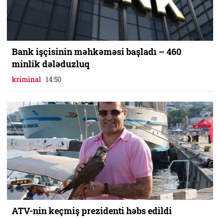
Bank işçisinin məhkəməsi başladı – 460
minlik dələduzluq
kriminal
14:50
ATV-nin keçmiş prezidenti həbs edildi