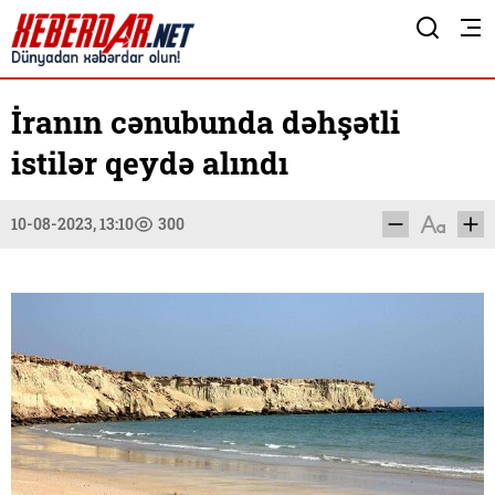
İranın cənubunda dəhşətli
istilər qeydə alındı
10-08-2023, 13:10
300