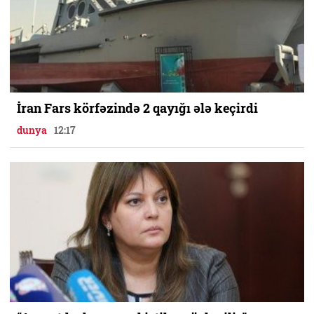
İran Fars körfəzində 2 qayığı ələ keçirdi
dunya
12:17