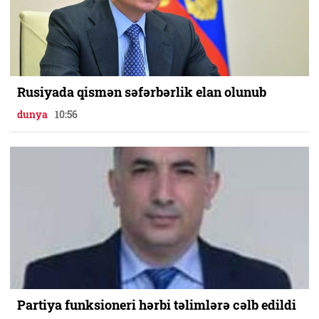
Rusiyada qismən səfərbərlik elan olunub
dunya
10:56
Partiya funksioneri hərbi təlimlərə cəlb edildi