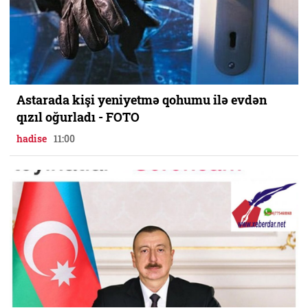
Astarada kişi yeniyetmə qohumu ilə evdən
qızıl oğurladı - FOTO
hadise
11:00