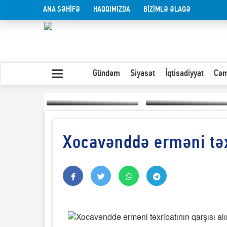
ANA SƏHİFƏ
HAQQIMIZDA
BİZİMLƏ ƏLAQƏ
Gündəm
Siyasət
İqtisadiyyat
Cəm
Xocavənddə erməni təxr
Yaxın Şərqdəki
müharibənin qısa
Olduğu kimi görünən
təhlili
insan