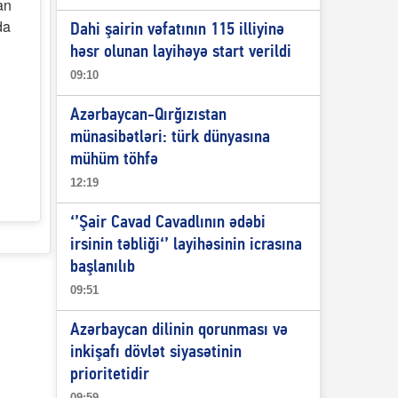
an
da
Dahi şairin vəfatının 115 illiyinə
həsr olunan layihəyə start verildi
09:10
Azərbaycan-Qırğızıstan
münasibətləri: türk dünyasına
mühüm töhfə
12:19
‘’Şair Cavad Cavadlının ədəbi
irsinin təbliği‘’ layihəsinin icrasına
başlanılıb
09:51
Azərbaycan dilinin qorunması və
inkişafı dövlət siyasətinin
prioritetidir
09:59