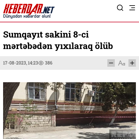
Sumqayıt sakini 8-ci
mərtəbədən yıxılaraq ölüb
17-08-2023, 14:23
386