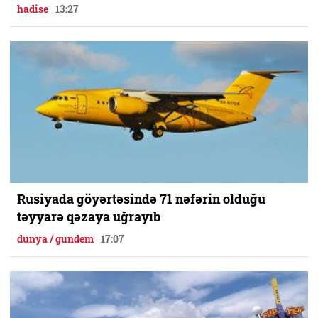
hadise
13:27
Rusiyada göyərtəsində 71 nəfərin olduğu
təyyarə qəzaya uğrayıb
dunya / gundem
17:07