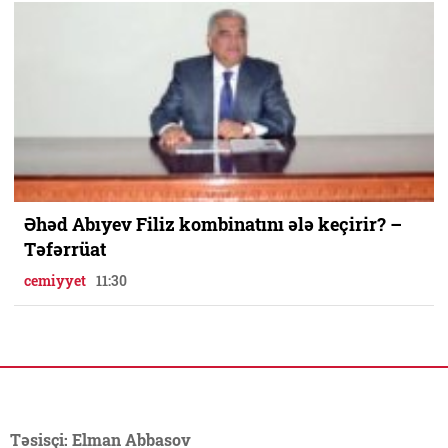
Əhəd Abıyev Filiz kombinatını ələ keçirir? –
Təfərrüat
cemiyyet
11:30
Təsisçi: Elman Abbasov