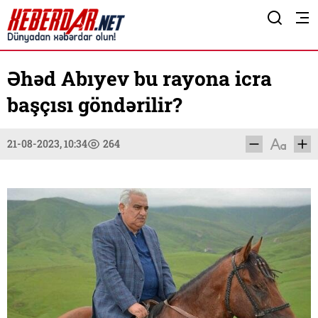
Əhəd Abıyev bu rayona icra
başçısı göndərilir?
21-08-2023, 10:34
264