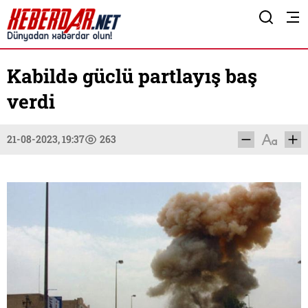
Kabildə güclü partlayış baş
verdi
21-08-2023, 19:37
263