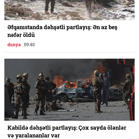
Əfqanıstanda dəhşətli partlayış: Ən az beş
nəfər öldü
dunya
09:40
Kabildə dəhşətli partlayış: Çox sayda ölənlər
və yaralananlar var