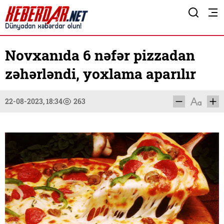
Novxanıda 6 nəfər pizzadan
zəhərləndi, yoxlama aparılır
22-08-2023, 18:34
263