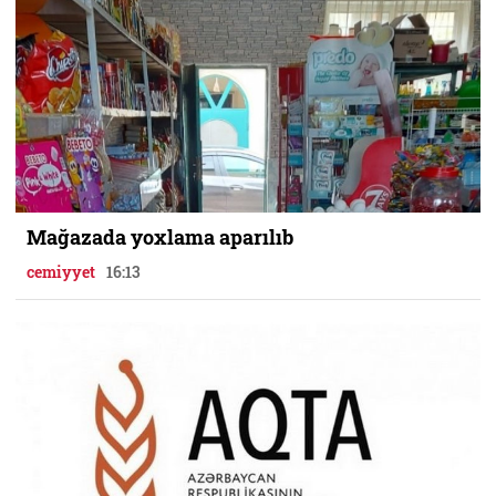
Mağazada yoxlama aparılıb
cemiyyet
16:13