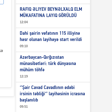
RAFIQ ƏLIYEV BEYNƏLXALQ ELM
MÜKAFATINA LAYIQ GÖRÜLDÜ
12:04
Dahi şairin vəfatının 115 illiyinə
həsr olunan layihəyə start verildi
09:10
kə
Azərbaycan-Qırğızıstan
münasibətləri: türk dünyasına
mühüm töhfə
12:19
‘’Şair Cavad Cavadlının ədəbi
irsinin təbliği‘’ layihəsinin icrasına
başlanılıb
09:51