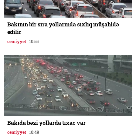
Bakının bir sıra yollarında sıxlıq müşahidə
edilir
cemiyyet
10:55
Bakıda bəzi yollarda tıxac var
cemiyyet
10:49