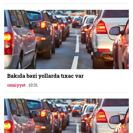
Bakıda bəzi yollarda tıxac var
cemiyyet
10:31