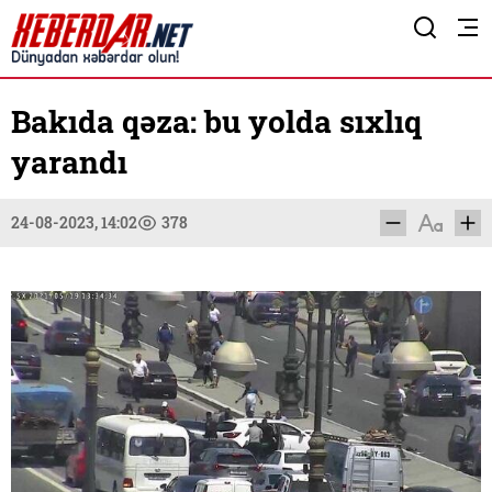
Bakıda qəza: bu yolda sıxlıq
yarandı
24-08-2023, 14:02
378