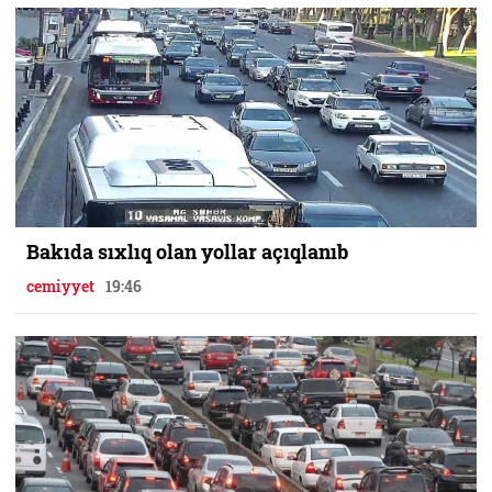
Bakıda sıxlıq olan yollar açıqlanıb
cemiyyet
19:46