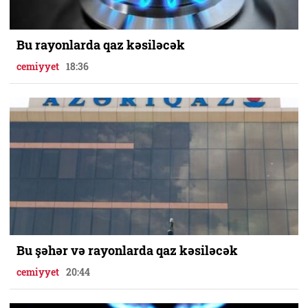
Bu rayonlarda qaz kəsiləcək
cemiyyet
18:36
Bu şəhər və rayonlarda qaz kəsiləcək
cemiyyet
20:44