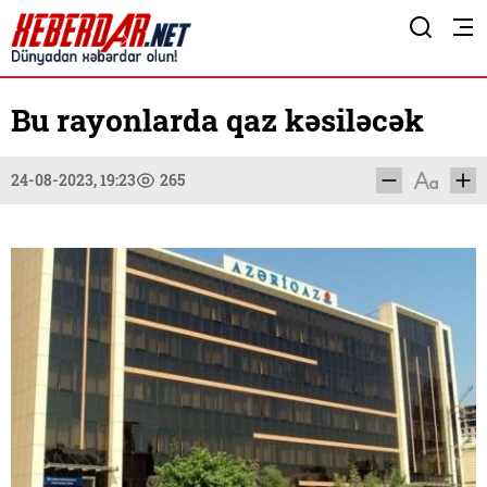
Bu rayonlarda qaz kəsiləcək
24-08-2023, 19:23
265