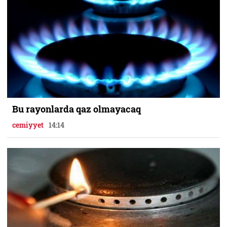
Bu rayonlarda qaz olmayacaq
cemiyyet
14:14