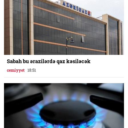
Sabah bu ərazilərdə qaz kəsiləcək
cemiyyet
18:51