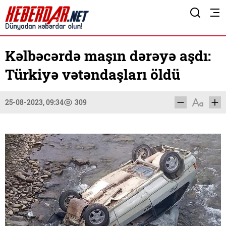
Kəlbəcərdə maşın dərəyə aşdı:
Türkiyə vətəndaşları öldü
25-08-2023, 09:34
309