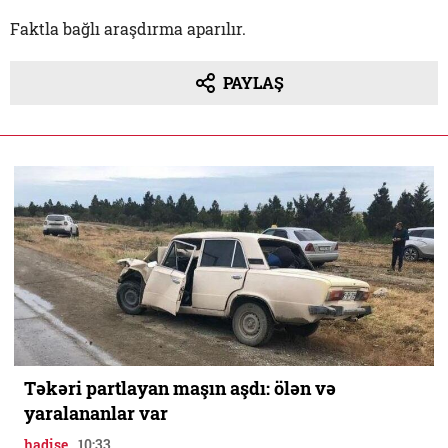
Faktla bağlı araşdırma aparılır.
PAYLAŞ
Təkəri partlayan maşın aşdı: ölən və
yaralananlar var
hadise
10:33