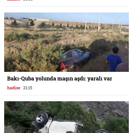
Bakı-Quba yolunda maşın aşdı: yaralı var
hadise
21:15