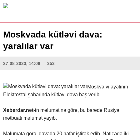
Moskvada kütləvi dava:
yaralılar var
27-08-2023, 14:06
353
Moskva vilayətinin
Elektrostal şəhərində kütləvi dava baş verib.
Xeberdar.net
-in məlumatına görə, bu barədə Rusiya
mətbuatı məlumat yayıb.
Məlumata görə, davada 20 nəfər iştirak edib. Nəticədə iki