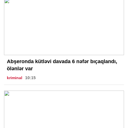
Abşeronda kütləvi davada 6 nəfər bıçaqlandı,
ölənlər var
kriminal
10:15