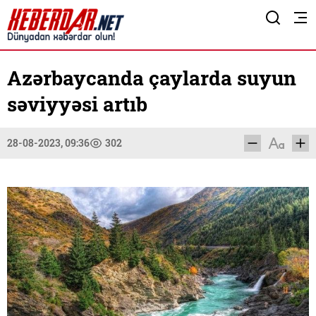
Azərbaycanda çaylarda suyun
səviyyəsi artıb
28-08-2023, 09:36
302