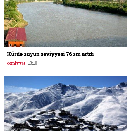
Kürdə suyun səviyyəsi 76 sm artdı
cemiyyet
13:10