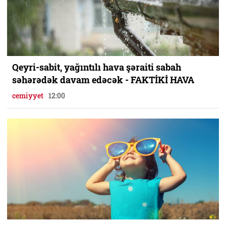
Qeyri-sabit, yağıntılı hava şəraiti sabah
səhərədək davam edəcək - FAKTİKİ HAVA
cemiyyet
12:00