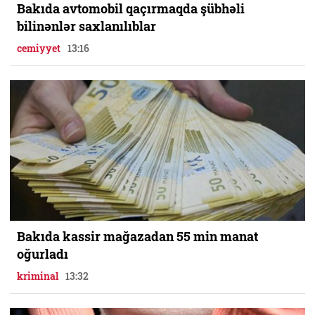
Bakıda avtomobil qaçırmaqda şübhəli
bilinənlər saxlanılıblar
cemiyyet
13:16
Bakıda kassir mağazadan 55 min manat
oğurladı
kriminal
13:32