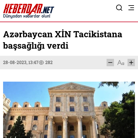
Azərbaycan XİN Tacikistana
başsağlığı verdi
28-08-2023, 13:47
282