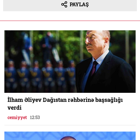
PAYLAŞ
İlham Əliyev Dağıstan rəhbərinə başsağlığı
verdi
cemiyyet
12:53