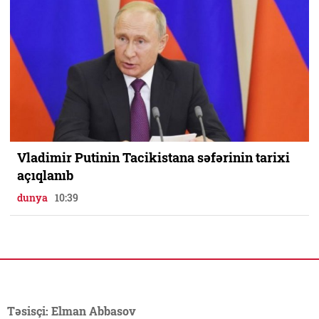
Vladimir Putinin Tacikistana səfərinin tarixi
açıqlanıb
dunya
10:39
Təsisçi: Elman Abbasov