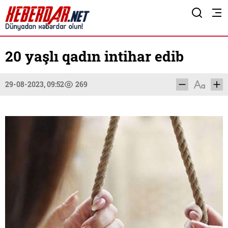
20 yaşlı qadın intihar edib
29-08-2023, 09:52
269