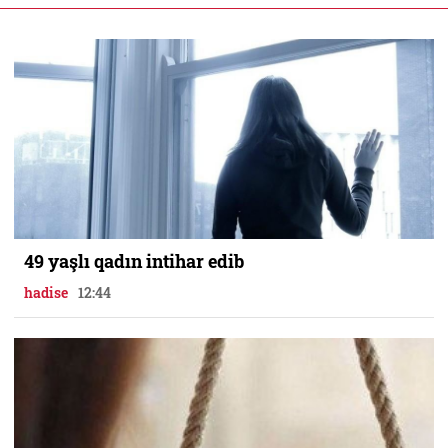
49 yaşlı qadın intihar edib
hadise
12:44