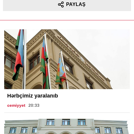
PAYLAŞ
Hərbçimiz yaralanıb
cemiyyet
20:33