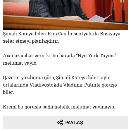
Şimali Koreya lideri Kim Çen İn sentyabrda Rusiyaya
səfər etməyi planlaşdırır.
Axar.az xəbər verir ki, bu barədə “Nyu York Tayms”
məlumat yayıb.
Qəzetin yazdığına görə, Şimali Koreya lideri ayın
ortalarında Vladivostokda Vladimir Putinlə görüşə
bilər.
Kreml bu görüşlə bağlı hələlik məlumat yaymayıb.
PAYLAŞ