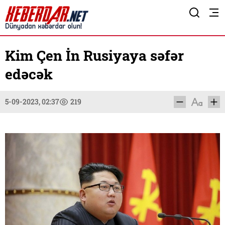
Kim Çen İn Rusiyaya səfər
edəcək
5-09-2023, 02:37
219