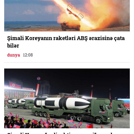
Şimali Koreyanın raketləri ABŞ ərazisinə çata
bilər
dunya
12:08