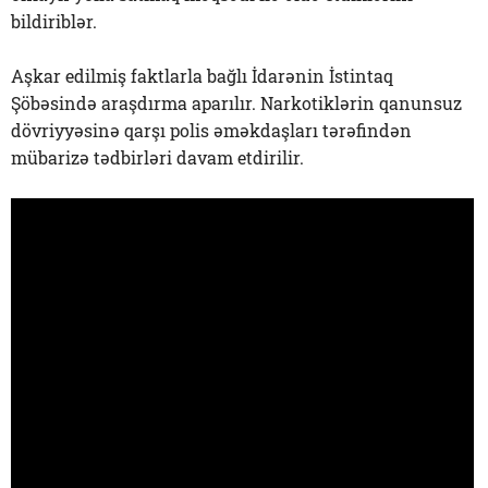
bildiriblər.
Aşkar edilmiş faktlarla bağlı İdarənin İstintaq
Şöbəsində araşdırma aparılır. Narkotiklərin qanunsuz
dövriyyəsinə qarşı polis əməkdaşları tərəfindən
mübarizə tədbirləri davam etdirilir.