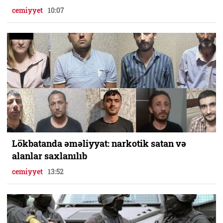
cemiyyet
10:07
Lökbatanda əməliyyat: narkotik satan və
alanlar saxlanılıb
cemiyyet
13:52