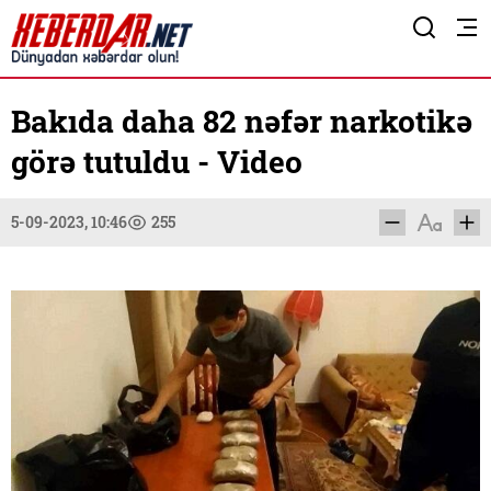
Bakıda daha 82 nəfər narkotikə
görə tutuldu - Video
5-09-2023, 10:46
255