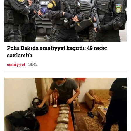
Polis Bakıda əməliyyat keçirdi: 49 nəfər
saxlanılıb
cemiyyet
19:42