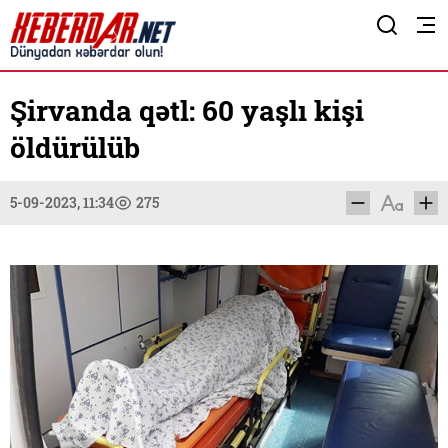
Şirvanda qətl: 60 yaşlı kişi
öldürülüb
5-09-2023, 11:34
275