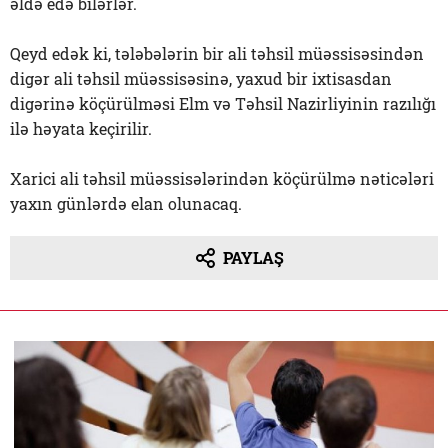
əldə edə bilərlər.
Qeyd edək ki, tələbələrin bir ali təhsil müəssisəsindən
digər ali təhsil müəssisəsinə, yaxud bir ixtisasdan
digərinə köçürülməsi Elm və Təhsil Nazirliyinin razılığı
ilə həyata keçirilir.
Xarici ali təhsil müəssisələrindən köçürülmə nəticələri
yaxın günlərdə elan olunacaq.
PAYLAŞ