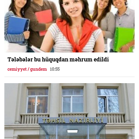
Tələbələr bu hüquqdan məhrum edildi
cemiyyet / gundem
10:55