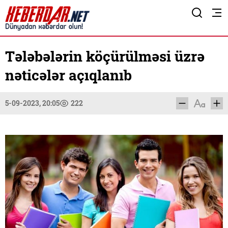
Tələbələrin köçürülməsi üzrə
nəticələr açıqlanıb
5-09-2023, 20:05
222