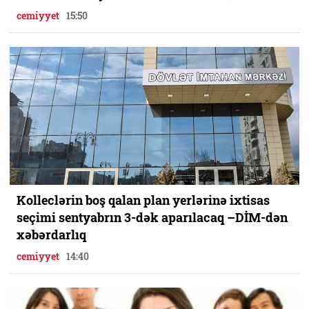
cemiyyet
15:50
Kolleclərin boş qalan plan yerlərinə ixtisas
seçimi sentyabrın 3-dək aparılacaq –DİM-dən
xəbərdarlıq
cemiyyet
14:40