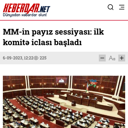
MM-in payız sessiyası: ilk
komitə iclası başladı
6-09-2023, 12:22
225