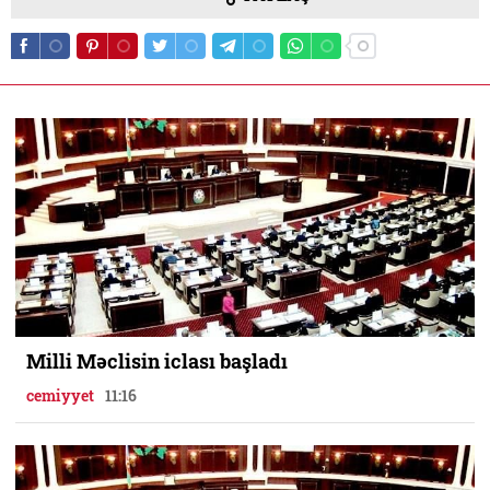
Milli Məclisin iclası başladı
cemiyyet
11:16