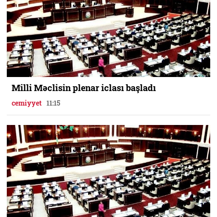
Milli Məclisin plenar iclası başladı
cemiyyet
11:15