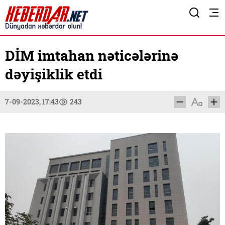
DİM imtahan nəticələrinə
dəyişiklik etdi
7-09-2023, 17:43
243