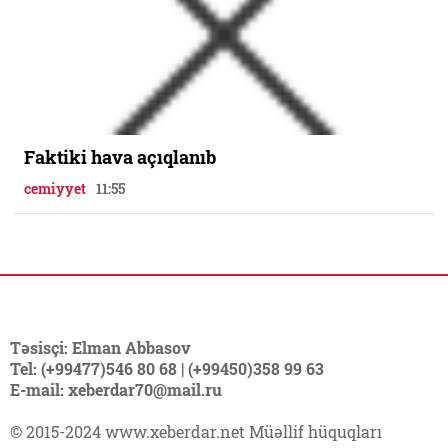
Faktiki hava açıqlanıb
cemiyyet
11:55
Təsisçi: Elman Abbasov
Tel: (+99477)546 80 68 | (+99450)358 99 63
E-mail: xeberdar70@mail.ru
© 2015-2024 www.xeberdar.net Müəllif hüquqları