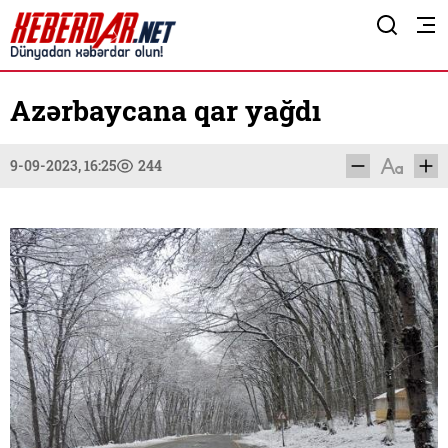
Azərbaycana qar yağdı
9-09-2023, 16:25
244