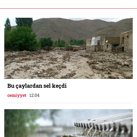
Bu çaylardan sel keçdi
cemiyyet
12:04