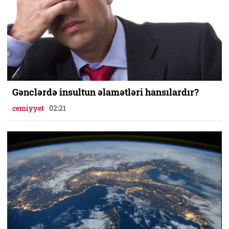
Gənclərdə insultun əlamətləri hansılardır?
cemiyyet
02:21