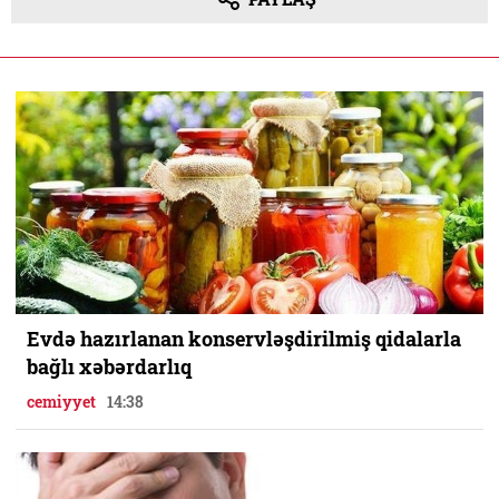
Evdə hazırlanan konservləşdirilmiş qidalarla
bağlı xəbərdarlıq
cemiyyet
14:38