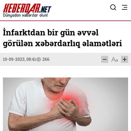
İnfarktdan bir gün əvvəl
görülən xəbərdarlıq əlamətləri
10-09-2023, 08:41
266