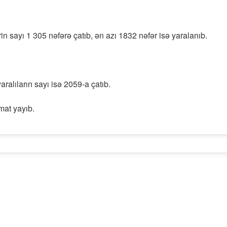
n sayı 1 305 nəfərə çatıb, ən azı 1832 nəfər isə yaralanıb.
ralıların sayı isə 2059-a çatıb.
mat yayıb.