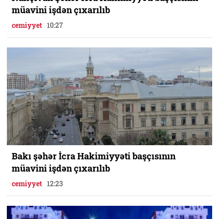
müavini işdən çıxarılıb
cemiyyet
10:27
Bakı şəhər İcra Hakimiyyəti başçısının
müavini işdən çıxarılıb
cemiyyet
12:23