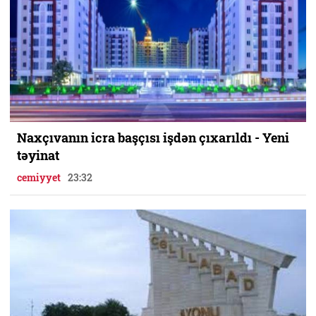
Naxçıvanın icra başçısı işdən çıxarıldı - Yeni
təyinat
cemiyyet
23:32