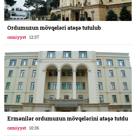
Ordumuzun mövqeləri atəşə tutulub
cemiyyet
12:37
Ermənilər ordumuzun mövqelərini atəşə tutdu
cemiyyet
10:36