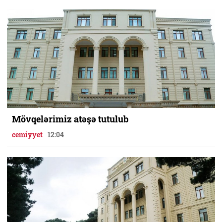
Mövqelərimiz atəşə tutulub
cemiyyet
12:04