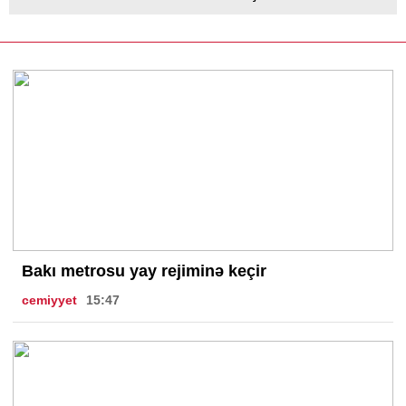
Bakı metrosu yay rejiminə keçir
cemiyyet
15:47