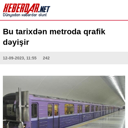
Bu tarixdən metroda qrafik
dəyişir
12-09-2023, 11:55
242