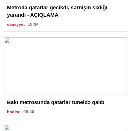
Metroda qatarlar gecikdi, sərnişin sıxlığı
yarandı - AÇIQLAMA
cemiyyet
10:34
Bakı metrosunda qatarlar tuneldə qalıb
hadise
09:40