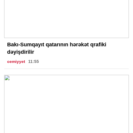
Bakı-Sumqayıt qatarının hərəkət qrafiki
dəyişdirilir
cemiyyet
11:55