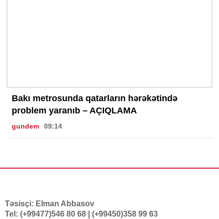
Bakı metrosunda qatarların hərəkətində
problem yaranıb – AÇIQLAMA
gundem
09:14
Təsisçi: Elman Abbasov
Tel: (+99477)546 80 68 | (+99450)358 99 63