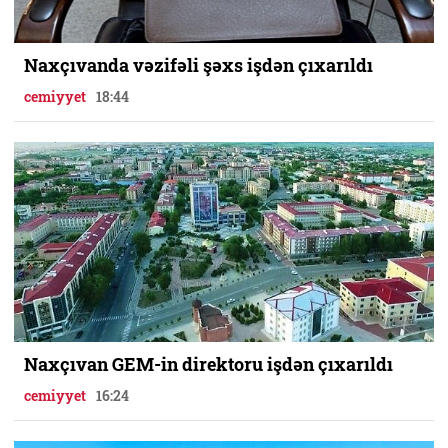
Naxçıvanda vəzifəli şəxs işdən çıxarıldı
cemiyyet
18:44
Naxçıvan GEM-in direktoru işdən çıxarıldı
cemiyyet
16:24