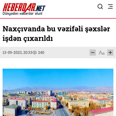
Naxçıvanda bu vəzifəli şəxslər
işdən çıxarıldı
13-09-2023, 20:33
240