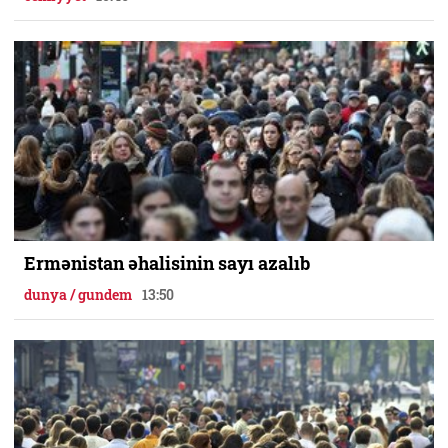
Ermənistan əhalisinin sayı azalıb
dunya / gundem
13:50