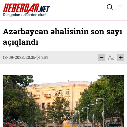
Azərbaycan əhalisinin son sayı
açıqlandı
13-09-2023, 20:35
254