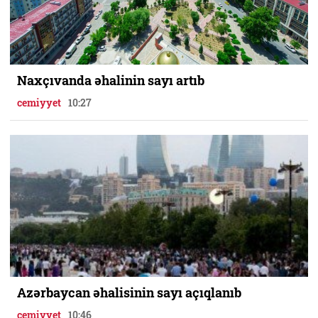
Naxçıvanda əhalinin sayı artıb
cemiyyet
10:27
Аzərbaycan əhalisinin sayı açıqlanıb
cemiyyet
10:46