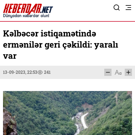
Kəlbəcər istiqamətində
ermənilər geri çəkildi: yaralı
var
13-09-2023, 22:53
241