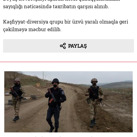
sayıqlığı nəticəsində təxribatın qarşısı alınıb.
Kəşfiyyat-diversiya qrupu bir üzvü yaralı olmaqla geri
çəkilməyə məcbur edilib.
PAYLAŞ