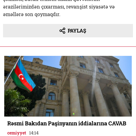
ərazilərimizdən çıxarması, revanşist siyasətə və
əməllərə son qoymaqdır.
PAYLAŞ
Rəsmi Bakıdan Paşinyanın iddialarına CAVAB
cemiyyet
14:14