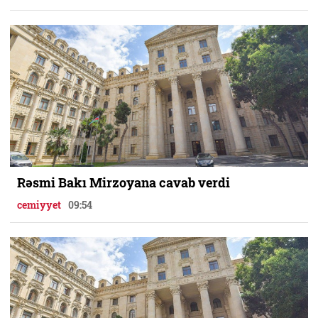
Rəsmi Bakı Mirzoyana cavab verdi
cemiyyet
09:54