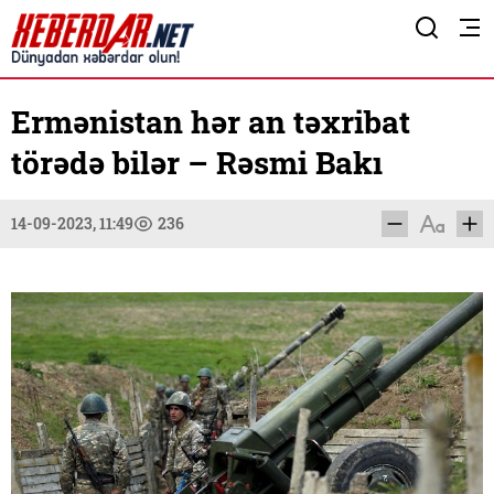
Ermənistan hər an təxribat
törədə bilər – Rəsmi Bakı
14-09-2023, 11:49
236