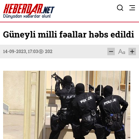
Güneyli milli fəallar həbs edildi
14-09-2023, 17:03
202