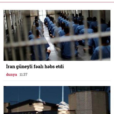
İran güneyli fəalı həbs etdi
dunya
11:37