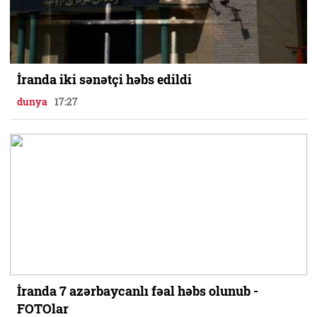
İranda iki sənətçi həbs edildi
dunya
17:27
İranda 7 azərbaycanlı fəal həbs olunub -
FOTOlar