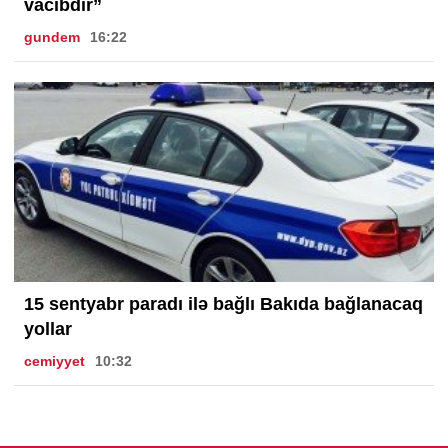
vacibdir”
gundem
16:22
15 sentyabr paradı ilə bağlı Bakıda bağlanacaq
yollar
cemiyyet
10:32