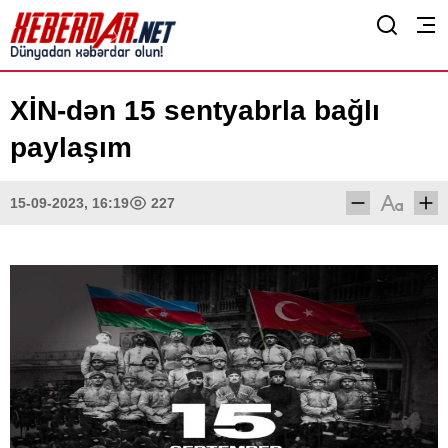
XİN-dən 15 sentyabrla bağlı
paylaşım
15-09-2023, 16:19
227