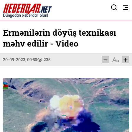
Ermənilərin döyüş texnikası
məhv edilir - Video
20-09-2023, 09:50
235