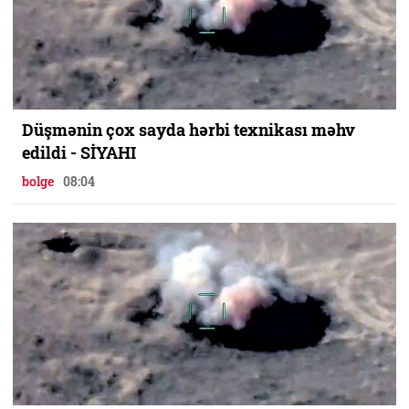
Düşmənin çox sayda hərbi texnikası məhv
edildi - SİYAHI
bolge
08:04