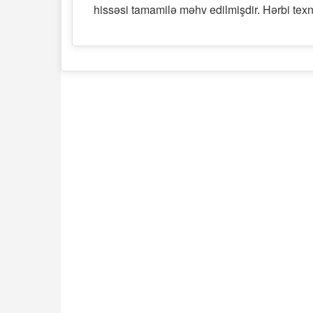
hissəsi tamamilə məhv edilmişdir. Hərbi texni