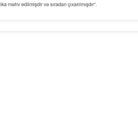
ka məhv edilmişdir və sıradan çıxarılmışdır”.