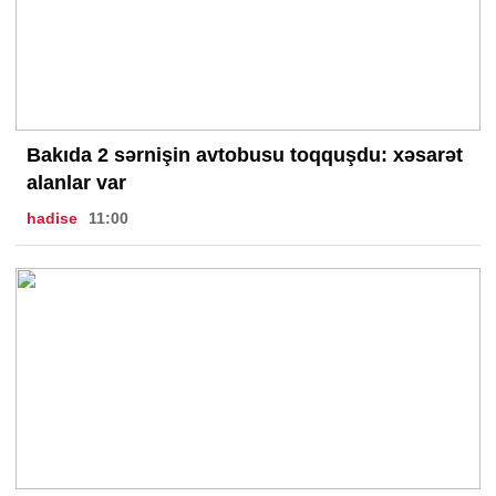
Bakıda 2 sərnişin avtobusu toqquşdu: xəsarət
alanlar var
hadise
11:00