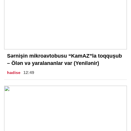
Sərnişin mikroavtobusu “KamAZ”la toqquşub
– Ölən və yaralananlar var (Yenilənir)
hadise
12:49