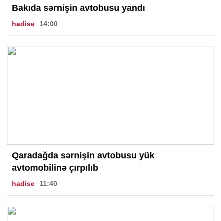
Bakıda sərnişin avtobusu yandı
hadise
14:00
Qaradağda sərnişin avtobusu yük
avtomobilinə çırpılıb
hadise
11:40