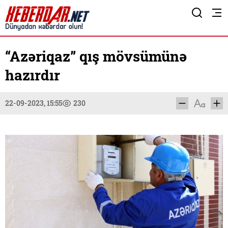
“Azəriqaz” qış mövsümünə
hazırdır
22-09-2023, 15:55
230