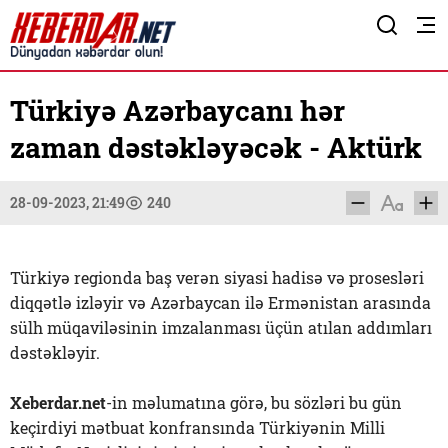
Türkiyə Azərbaycanı hər
zaman dəstəkləyəcək - Aktürk
28-09-2023, 21:49
240
Türkiyə regionda baş verən siyasi hadisə və prosesləri
diqqətlə izləyir və Azərbaycan ilə Ermənistan arasında
sülh müqaviləsinin imzalanması üçün atılan addımları
dəstəkləyir.
Xeberdar.net
-in məlumatına görə, bu sözləri bu gün
keçirdiyi mətbuat konfransında Türkiyənin Milli