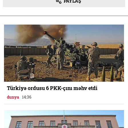
PAYLAŞ
Türkiyə ordusu 6 PKK-çını məhv etdi
dunya
14:36