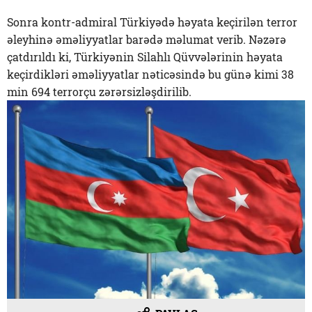
Sonra kontr-admiral Türkiyədə həyata keçirilən terror
əleyhinə əməliyyatlar barədə məlumat verib. Nəzərə
çatdırıldı ki, Türkiyənin Silahlı Qüvvələrinin həyata
keçirdikləri əməliyyatlar nəticəsində bu günə kimi 38
min 694 terrorçu zərərsizləşdirilib.