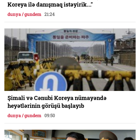
Koreya ilə danışmaq istəyirik..."
dunya / gundem
21:24
Şimali və Cənubi Koreya nümayəndə
heyətlərinin görüşü başlayıb
dunya / gundem
09:50