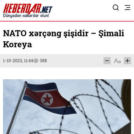
NATO xərçəng şişidir – Şimali
Koreya
1-10-2023, 11:44
388