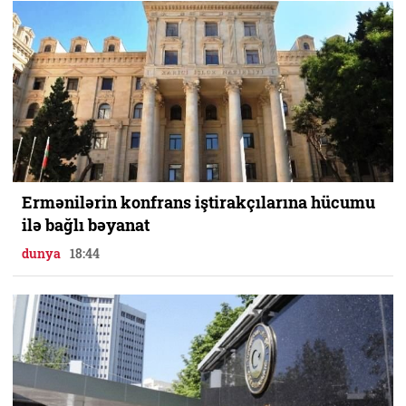
Ermənilərin konfrans iştirakçılarına hücumu
ilə bağlı bəyanat
dunya
18:44