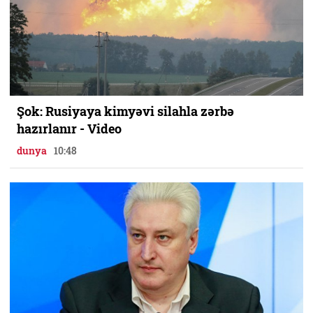
Şok: Rusiyaya kimyəvi silahla zərbə
hazırlanır - Video
dunya
10:48