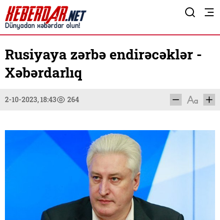
Rusiyaya zərbə endirəcəklər -
Xəbərdarlıq
2-10-2023, 18:43
264