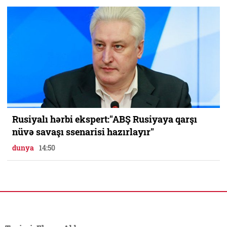
Rusiyalı hərbi ekspert:"ABŞ Rusiyaya qarşı
nüvə savaşı ssenarisi hazırlayır"
dunya
14:50