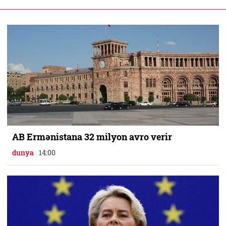
AB Ermənistana 32 milyon avro verir
dunya
14:00