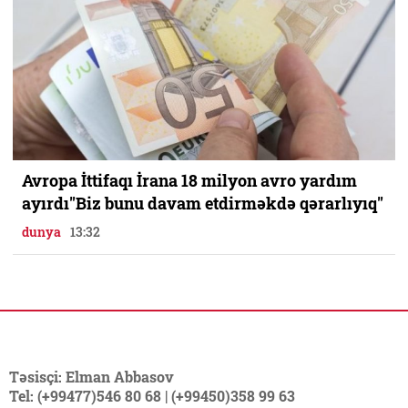
Avropa İttifaqı İrana 18 milyon avro yardım
ayırdı"Biz bunu davam etdirməkdə qərarlıyıq"
dunya
13:32
Təsisçi: Elman Abbasov
Tel: (+99477)546 80 68 | (+99450)358 99 63