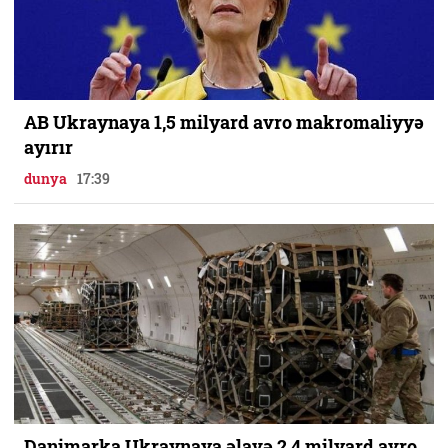
AB Ukraynaya 1,5 milyard avro makromaliyyə
ayırır
dunya
17:39
Danimarka Ukraynaya əlavə 2,4 milyard avro