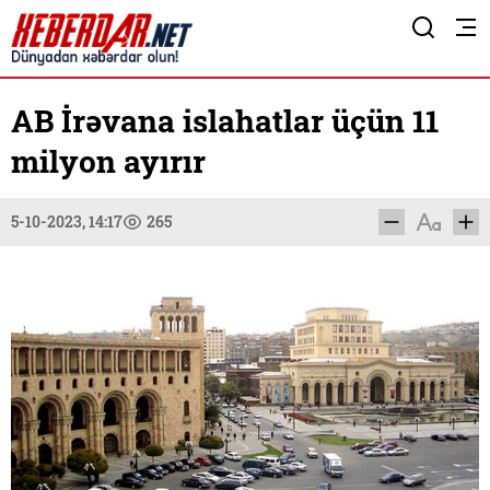
AB İrəvana islahatlar üçün 11
milyon ayırır
5-10-2023, 14:17
265