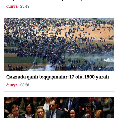
dunya
23:49
Qəzzada qanlı toqquşmalar: 17 ölü, 1500 yaralı
dunya
08:58