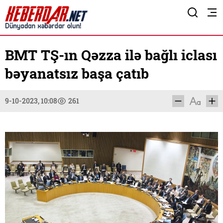
BMT TŞ-ın Qəzza ilə bağlı iclası
bəyanatsız başa çatıb
9-10-2023, 10:08
261