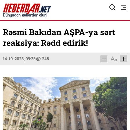
Rəsmi Bakıdan AŞPA-ya sərt
reaksiya: Rədd edirik!
14-10-2023, 09:23
248