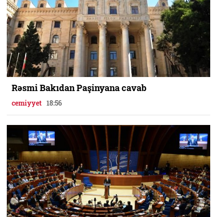
Rəsmi Bakıdan Paşinyana cavab
cemiyyet
18:56