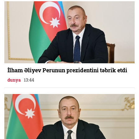
İlham Əliyev Perunun prezidentini təbrik etdi
dunya
13:44