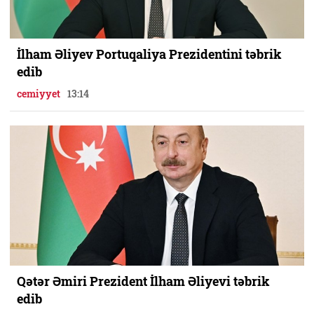
İlham Əliyev Portuqaliya Prezidentini təbrik
edib
cemiyyet
13:14
Qətər Əmiri Prezident İlham Əliyevi təbrik
edib